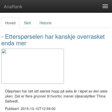
AnaRank
Tog
navi
Hoved
Slett
Historie
- Etterspørselen har kanskje overrasket
enda mer
Oljeprisen har tatt sitt største hopp på seks år i løpet av den siste
uken. Det er flere grunner til hvorfor, mener oljeanalytiker Thina
Saltvedt.
Publisert: 2015-10-10T12:59:00