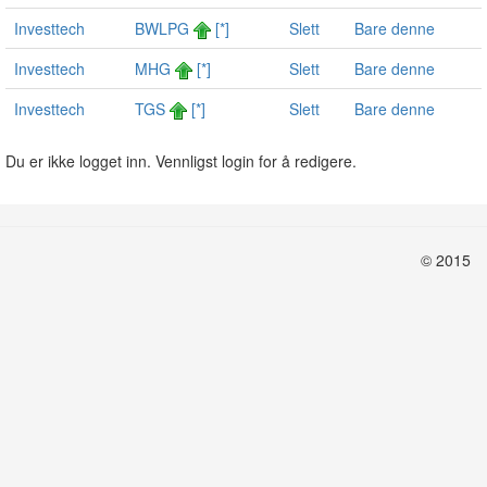
Investtech
BWLPG
[*]
Slett
Bare denne
Investtech
MHG
[*]
Slett
Bare denne
Investtech
TGS
[*]
Slett
Bare denne
Du er ikke logget inn. Vennligst login for å redigere.
© 2015