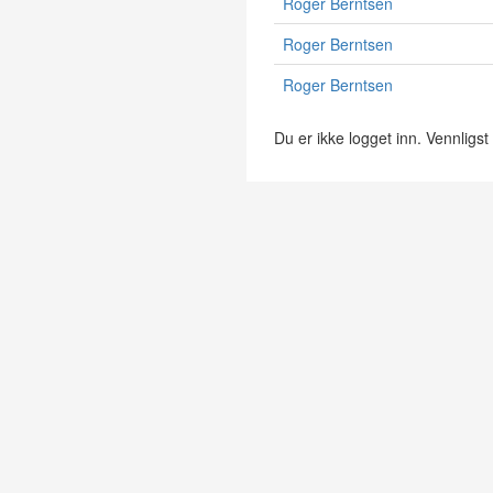
Roger Berntsen
Roger Berntsen
Roger Berntsen
Du er ikke logget inn. Vennligst 