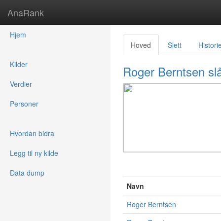
AnaRank
Hjem
Hoved
Slett
Histori
Kilder
Roger Berntsen slå
Verdier
Personer
Hvordan bidra
Legg til ny kilde
Data dump
Navn
Roger Berntsen