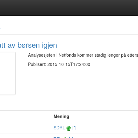
e
tt av børsen igjen
Analysesjefen i Netfonds kommer stadig lenger på etters
Publisert: 2015-10-15T17:24:00
Mening
SDRL
[*]