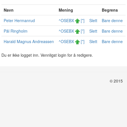
Navn
Mening
Begrens
Peter Hermanrud
^OSEBX
[*]
Slett
Bare denne
Pål Ringholm
^OSEBX
[*]
Slett
Bare denne
Harald Magnus Andreassen
^OSEBX
[*]
Slett
Bare denne
Du er ikke logget inn. Vennligst login for å redigere.
© 2015