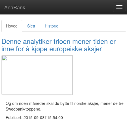
AnaRank
Tog
navi
Hoved
Slett
Historie
Denne analytiker-trioen mener tiden er
inne for å kjøpe europeiske aksjer
Og om noen måneder skal du bytte til norske aksjer, mener de tre
Swedbank-toppene.
Publisert: 2015-09-08T15:54:00