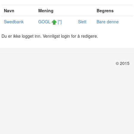
Navn
Mening
Begrens
Swedbank
GOGL
[*]
Slett
Bare denne
Du er ikke logget inn. Vennligst login for å redigere.
© 2015