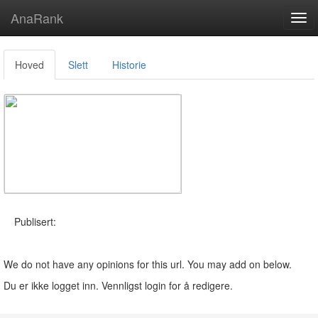
AnaRank
Tog
navi
Hoved
Slett
Historie
Publisert:
We do not have any opinions for this url. You may add on below.
Du er ikke logget inn. Vennligst login for å redigere.