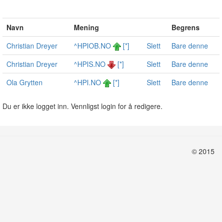
Navn
Mening
Begrens
Christian Dreyer
^HPIOB.NO
[*]
Slett
Bare denne
Christian Dreyer
^HPIS.NO
[*]
Slett
Bare denne
Ola Grytten
^HPI.NO
[*]
Slett
Bare denne
Du er ikke logget inn. Vennligst login for å redigere.
© 2015