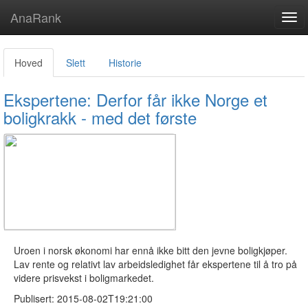
AnaRank
Tog
navi
Hoved
Slett
Historie
Ekspertene: Derfor får ikke Norge et
boligkrakk - med det første
Uroen i norsk økonomi har ennå ikke bitt den jevne boligkjøper.
Lav rente og relativt lav arbeidsledighet får ekspertene til å tro på
videre prisvekst i boligmarkedet.
Publisert: 2015-08-02T19:21:00