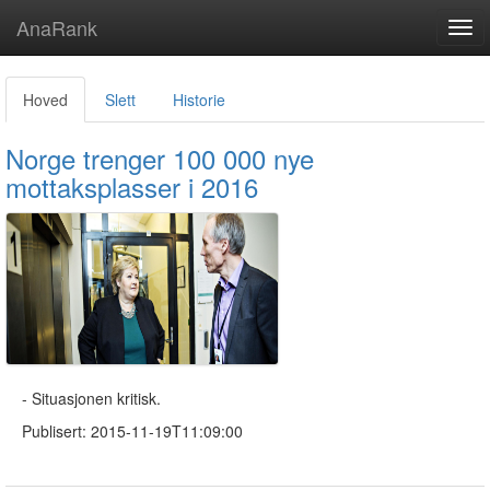
AnaRank
Tog
navi
Hoved
Slett
Historie
Norge trenger 100 000 nye
mottaksplasser i 2016
- Situasjonen kritisk.
Publisert: 2015-11-19T11:09:00