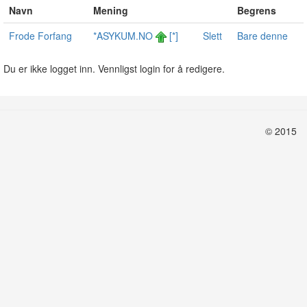
Navn
Mening
Begrens
Frode Forfang
*ASYKUM.NO
[*]
Slett
Bare denne
Du er ikke logget inn. Vennligst login for å redigere.
© 2015