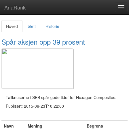
AnaRank
Tog
navi
Hoved
Slett
Historie
Spår aksjen opp 39 prosent
Tallknuserne i SEB spår gode tider for Hexagon Composites.
Publisert: 2015-06-23T10:22:00
Navn
Mening
Begrens