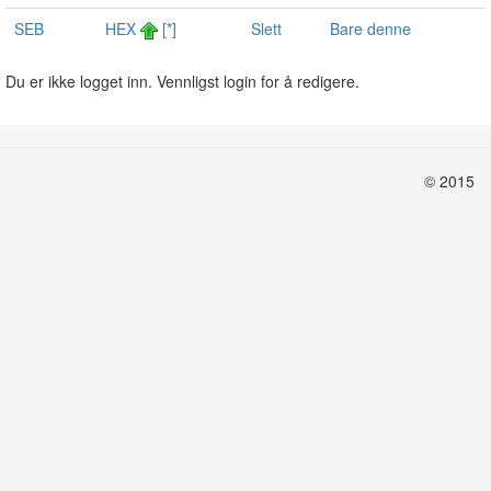
SEB
HEX
[*]
Slett
Bare denne
Du er ikke logget inn. Vennligst login for å redigere.
© 2015