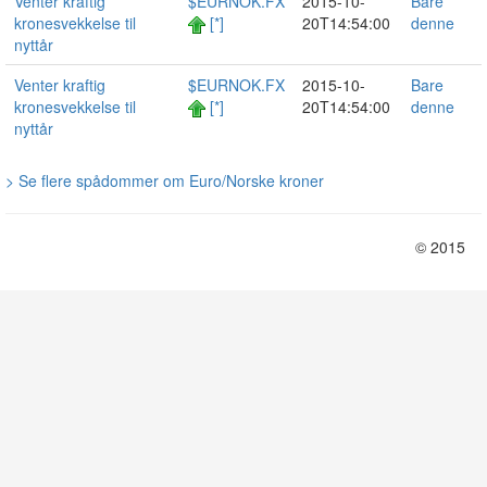
Venter kraftig
$EURNOK.FX
2015-10-
Bare
kronesvekkelse til
[*]
20T14:54:00
denne
nyttår
Venter kraftig
$EURNOK.FX
2015-10-
Bare
kronesvekkelse til
[*]
20T14:54:00
denne
nyttår
> Se flere spådommer om Euro/Norske kroner
© 2015