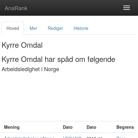
AnaRank
Toggl
navig
Hoved
Mer
Rediger
Historie
Kyrre Omdal
Kyrre Omdal har spåd om følgende
Arbeidsledighet i Norge
Mening
Dato
Dato
Begrens