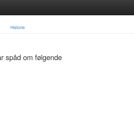
r
Historie
ar spåd om følgende