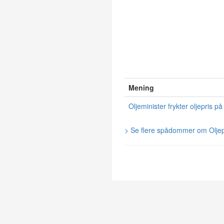
Mening
Oljeminister frykter oljepris på 
> Se flere spådommer om Oljep