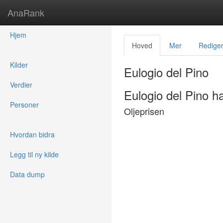
AnaRank
Hjem
Hoved
Mer
Redige
Kilder
Eulogio del Pino
Verdier
Eulogio del Pino h
Personer
Oljeprisen
Hvordan bidra
Legg til ny kilde
Data dump