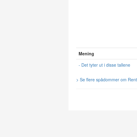
Mening
- Det tyter ut i disse tallene
> Se flere spådommer om Ren