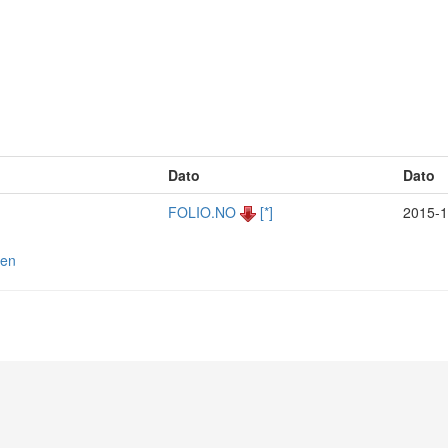
Dato
Dato
FOLIO.NO
[*]
2015-1
ten