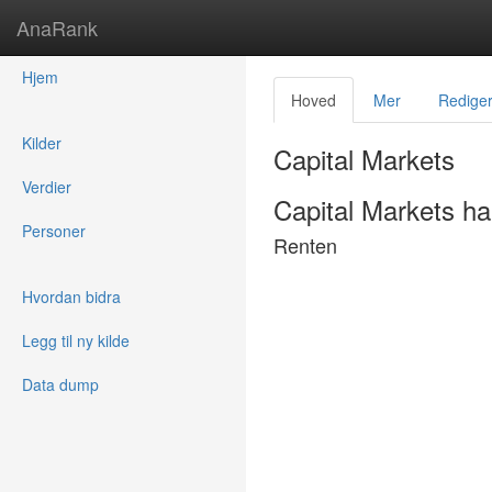
AnaRank
Hjem
Hoved
Mer
Redige
Kilder
Capital Markets
Verdier
Capital Markets h
Personer
Renten
Hvordan bidra
Legg til ny kilde
Data dump