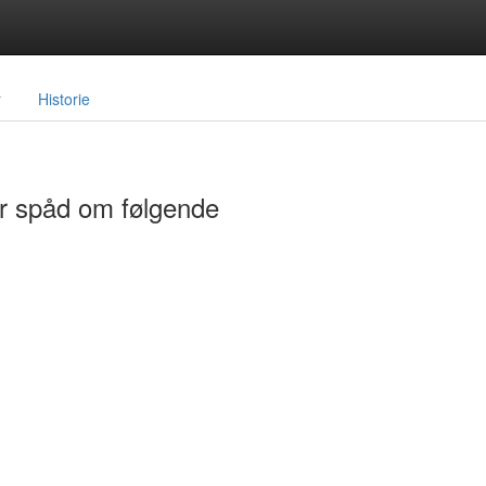
r
Historie
ar spåd om følgende