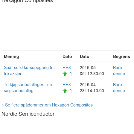
Mening
Dato
Dato
Begrens
Spår solid kursoppgang for
HEX
2015-05-
Bare
tre aksjer
[*]
05T12:30:00
denne
To kjøpsanbefalinger - en
HEX
2015-04-
Bare
salgsanbefaling
[*]
23T14:10:00
denne
> Se flere spådommer om Hexagon Composites
Nordic Semiconductor