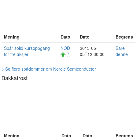
Mening
Dato
Dato
Begrens
Spår solid kursoppgang
NOD
2015-05-
Bare
for tre aksjer
[*]
05T12:30:00
denne
> Se flere spådommer om Nordic Semiconductor
Bakkafrost
Mening
Dato
Dato
Begrens